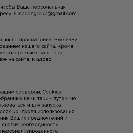
 чтобы Ваша персональная 
ресу: 
silspoongroup@gmail.com
 .
 числе просматриваемые вами 
ованием нашего сайта. Кроме 
ер направляет на любой 
е на сайте, и адрес 
ашим сервером. Cookies 
бранные нами таким путем, не 
зоваться и для запуска 
елях контроля использования 
ния Ваших предпочтений и 
 снятия необходимости 
 персонализированного 