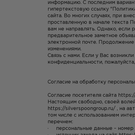
информацию. С последним вариан
гипертекстовую ссылку "Политик
сайта. Во многих случаях, при вн
проставленную в начале текста П
вам не направлять. Однако, если 
предварительное заметное объявл
электронной почте. Продолжение и
изменениями.
Связь с нами. Если у Вас возникл
конфиденциальности, пожалуйста,
Согласие на обработку персональ
Согласие посетителя сайта 
https:/
https://silverspoongroup.ru/
 , на а
том числе с использованием интер
перечнем:
·     персональные данные – номер