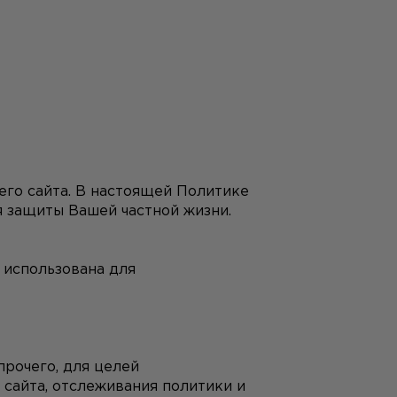
го сайта. В настоящей Политике 
 защиты Вашей частной жизни.
использована для 
рочего, для целей 
айта, отслеживания политики и 