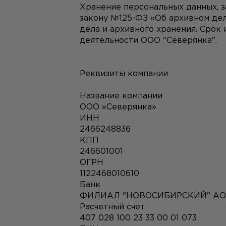
Хранение персональных данных, 
закону №125-ФЗ «Об архивном дел
дела и архивного хранения. Срок
деятельности ООО "Северянка".
Реквизиты компании
Название компании
ООО «Северянка»
ИНН
2466248836
КПП
246601001
ОГРН
1122468010610
Банк
ФИЛИАЛ "НОВОСИБИРСКИЙ" АО
Расчетный счет
407 028 100 23 33 00 01 073