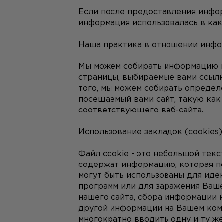
Если после предоставления информ
информация использовалась в как
Наша практика в отношении инфо
Мы можем собирать информацию не
страницы, выбираемые вами ссылки
того, мы можем собирать опреде
посещаемый вами сайт, такую как В
соответствующего веб-сайта.
Использование закладок (cookies)
Файл cookie - это небольшой тек
содержат информацию, которая по
могут быть использованы для иден
программ или для заражения Ваше
нашего сайта, сбора информации 
другой информации на Вашем комп
многократно вводить одну и ту ж