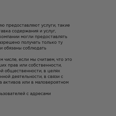
ю предоставляют услуги, такие 
вка содержания и услуг, 
компании могли предоставлять 
зрешено получать только ту 
и обязаны соблюдать 
числе, если мы считаем, что это 
их прав или собственности, 
й общественности, в целях 
ой деятельности, в связи с 
а активов или в маловероятном 
ьзователей с адресами 