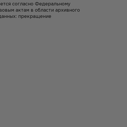
ется согласно Федеральному 
овым актам в области архивного 
данных: прекращение 