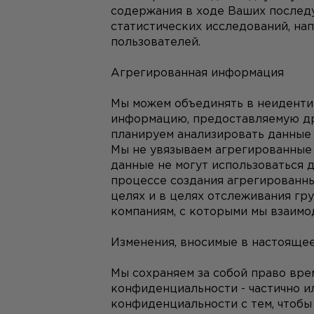
содержания в ходе Ваших последу
статистических исследований, на
пользователей.
Агрегированная информация
Мы можем объединять в неиденти
информацию, предоставляемую дру
планируем анализировать данные 
Мы не увязываем агрегированные 
данные не могут использоваться д
процессе создания агрегированных
целях и в целях отслеживания гр
компаниям, с которыми мы взаимо
Изменения, вносимые в настояще
Мы сохраняем за собой право вре
конфиденциальности - частично и
конфиденциальности с тем, чтобы