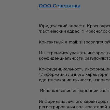
ООО Северянка
Юридический адрес: г. Красноярс
Фактический адрес: г. Красноярс
Контактный e-mail: silspoongroup
Мы стремимся уважать информацию
конфиденциальности разъясняютс
Конфиденциальность информации 
"Информация личного характера" 
идентификации личности, наприме
 Использование информации част
Информация личного характера, по
регистрирования пользователей, 