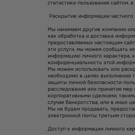
статистики пользования сайтом, а
 Раскрытие информации частного
Мы нанимаем другие компании или
как обработка и доставка информ
предоставляемых настоящим сайто
эти услуги, мы можем сообщать им
информацию личного характера, к
конфиденциальность этой информа
Мы можем использовать или раскры
необходимо в целях выполнения т
защиты личной безопасности поль
расследования или принятия мер 
корпоративными сделками, такими
случае банкротства, или в иных ц
Мы не будем продавать, предостав
электронной почты третьим сторо
Доступ к информации личного ха