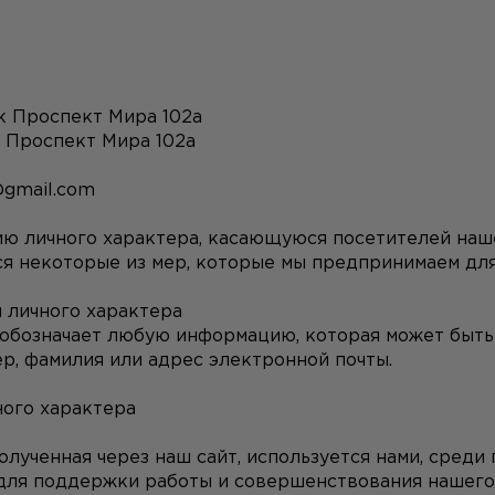
к Проспект Мира 102а
к Проспект Мира 102а
@gmail.com
 личного характера, касающуюся посетителей наше
я некоторые из мер, которые мы предпринимаем для
личного характера
обозначает любую информацию, которая может быть 
р, фамилия или адрес электронной почты.
ного характера
лученная через наш сайт, используется нами, среди п
для поддержки работы и совершенствования нашего с