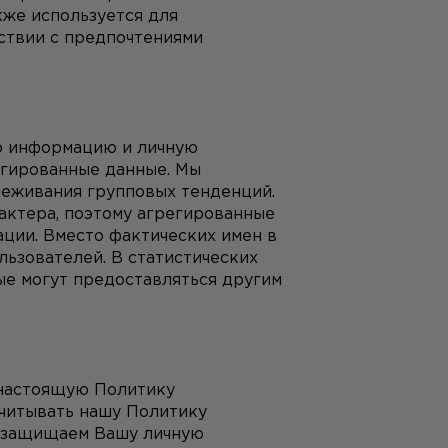
е используется для 
твии с предпочтениями 
 информацию и личную 
гированные данные. Мы 
еживания групповых тенденций. 
ктера, поэтому агрегированные 
ции. Вместо фактических имен в 
ьзователей. В статистических 
е могут предоставляться другим 
настоящую Политику 
читывать нашу Политику 
 защищаем Вашу личную 